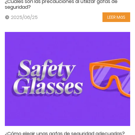
¿Cuáles son las precauciones al utilizar gafas de
seguridad?
2025/06/25
LEER MáS
¿Cómo elegir unas gafas de seguridad adecuadas?