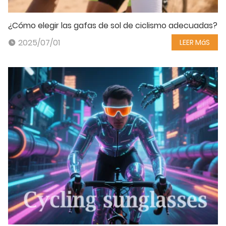
¿Cómo elegir las gafas de sol de ciclismo adecuadas?
2025/07/01
LEER MáS