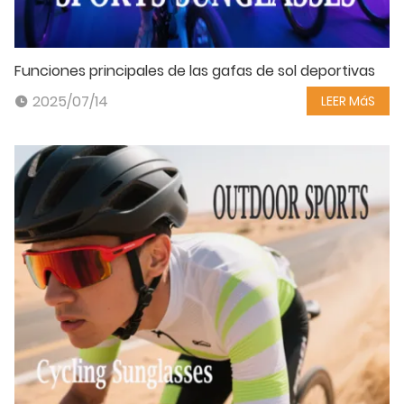
Funciones principales de las gafas de sol deportivas
2025/07/14
LEER MáS