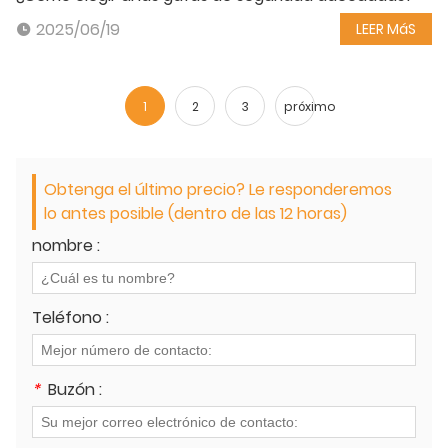
2025/06/19
LEER MáS
1
2
3
próximo
Obtenga el último precio? Le responderemos
lo antes posible (dentro de las 12 horas)
nombre :
Teléfono :
*
Buzón :