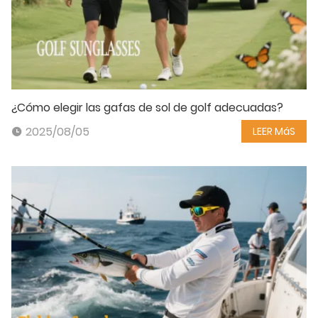
¿Cómo elegir las gafas de sol de golf adecuadas?
2025/08/05
LEER MáS