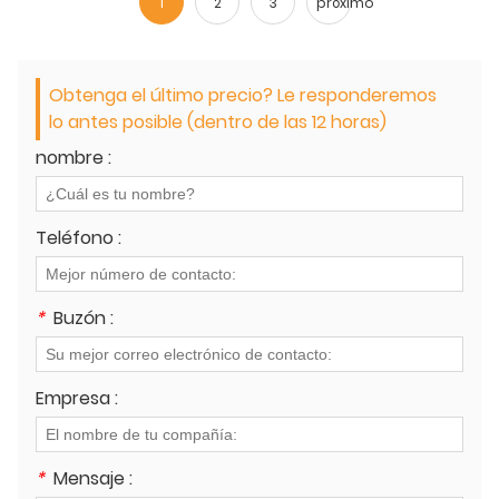
1
2
3
próximo
Obtenga el último precio? Le responderemos
lo antes posible (dentro de las 12 horas)
nombre :
Teléfono :
*
Buzón :
Empresa :
*
Mensaje :