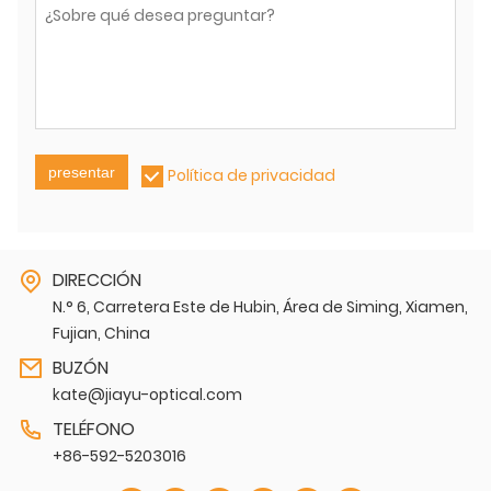
presentar
Política de privacidad
DIRECCIÓN
N.° 6, Carretera Este de Hubin, Área de Siming, Xiamen,
Fujian, China
BUZÓN
kate@jiayu-optical.com
TELÉFONO
+86-592-5203016