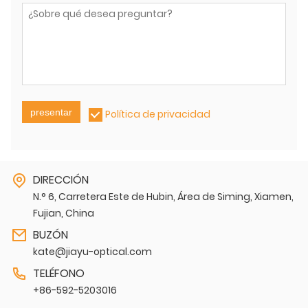
presentar
Política de privacidad
DIRECCIÓN
N.° 6, Carretera Este de Hubin, Área de Siming, Xiamen,
Fujian, China
BUZÓN
kate@jiayu-optical.com
TELÉFONO
+86-592-5203016