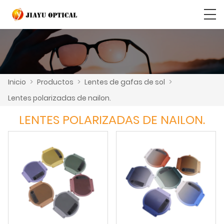
Inicio
>
Productos
>
Lentes de gafas de sol
>
Lentes polarizadas de nailon.
LENTES POLARIZADAS DE NAILON.