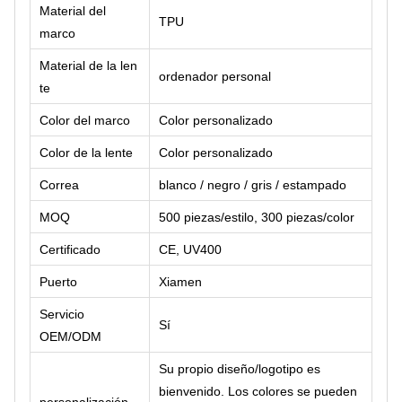
Material del
TPU
marco
Material de la len
ordenador personal
te
Color del marco
Color personalizado
Color de la lente
Color personalizado
Correa
blanco / negro / gris / estampado
MOQ
500 piezas/estilo, 300 piezas/color
Certificado
CE, UV400
Puerto
Xiamen
Servicio
Sí
OEM/ODM
Su propio diseño/logotipo es
bienvenido. Los colores se pueden
personalización